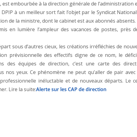
e, est embourbée à la direction générale de l’administration 
 DPIP à un meilleur sort fait l’objet par le Syndicat Nationa
tion de la ministre, dont le cabinet est aux abonnés absents.
mis en lumière l’ampleur des vacances de postes, près d
art sous d’autres cieux, les créations irréfléchies de nouv
n prévisionnelle des effectifs digne de ce nom, le défici
ns des équipes de direction, c’est une carte des direct
ous nos yeux. Ce phénomène ne peut qu’aller de pair avec
professionnelle inéluctable et de nouveaux départs. Le ce
r. Lire la suite:
Alerte sur les CAP de direction