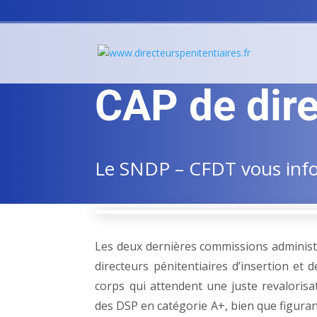
CAP de direc
Le SNDP – CFDT vous infor
Les deux dernières commissions administra
directeurs pénitentiaires d’insertion et 
corps qui attendent une juste revalorisa
des DSP en catégorie A+, bien que figuran