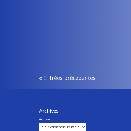
Flavie Rault
Vous trouverez ci-jointe notre newsletter de m
« Entrées précédentes
Archives
Archives