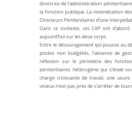
directrice de l’administration pénitentiair
la fonction publique. La revendication des
Directeurs Pénitentiaires d’une interpella
Dans ce contexte, ces CAP ont d’abord 
aujourd’hui sur les deux corps.
Entre le découragement qui pousse au dép
postes non budgétés, l’absence de gestio
réflexion sur le périmètre des fonctio
pénitentiaires hétérogène qui s’étale s
charge croissante de travail, une usure 
vicieux n’est pas près de s’arrêter de tourne