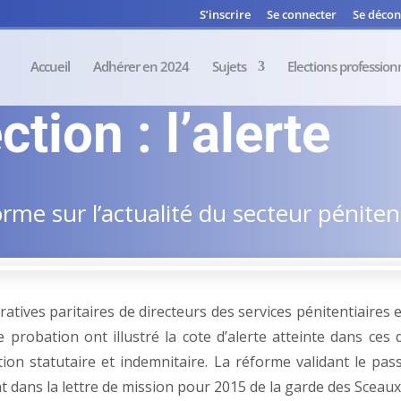
S’inscrire
Se connecter
Se décon
Accueil
Adhérer en 2024
Sujets
Elections profession
tion : l’alerte
me sur l’actualité du secteur pénitent
tives paritaires de directeurs des services pénitentiaires e
de probation ont illustré la cote d’alerte atteinte dans ces
tion statutaire et indemnitaire. La réforme validant le pas
t dans la lettre de mission pour 2015 de la garde des Sceaux