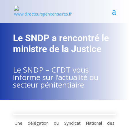
Le SNDP a rencontré le
ministre de la Justice
Le SNDP – CFDT vous
informe sur l’actualité du
secteur pénitentiaire
Une délégation du Syndicat National des