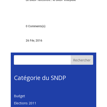
Le SNDP rencontre... le SNDP interpelle
0 Comments(s)
26 Fév, 2016
Rechercher
Catégorie du SNDP
Budget
Elections 2011