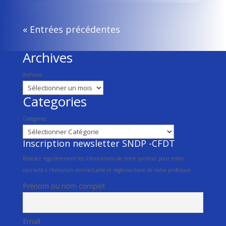
« Entrées précédentes
Archives
Archives
Categories
Catégories
Inscription newsletter SNDP -CFDT
Recevez régulièrement les informations de notre syndicat pour rester
connecté à l'évolution contractuelle et réglementaire de notre profession.
Prénom ou nom complet
Email