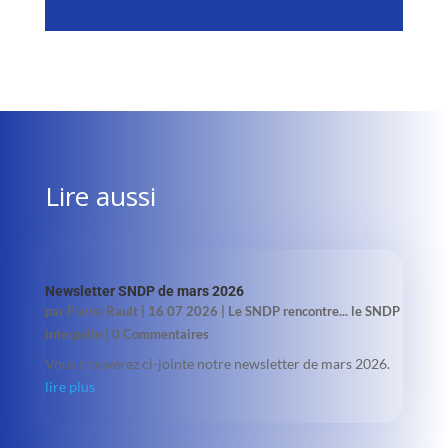
Lire aussi
Newsletter SNDP de mars 2026
par
Flavie Rault
|
16 07 2026
|
Le SNDP rencontre... le SNDP
interpelle
| 0 Commentaires
Vous trouverez ci-jointe notre newsletter de mars 2026.
lire plus