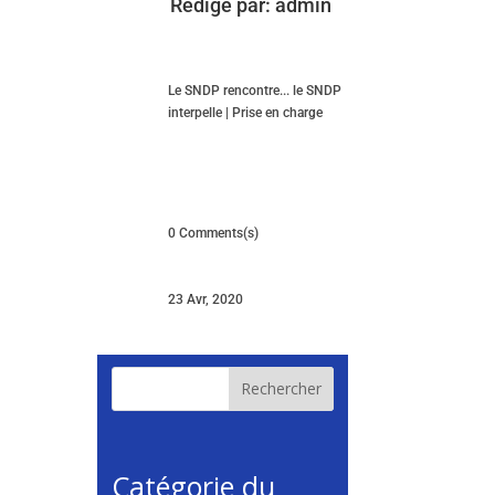
Rédigé par:
admin
Le SNDP rencontre... le SNDP
interpelle
|
Prise en charge
0 Comments(s)
23 Avr, 2020
Rechercher
Catégorie du