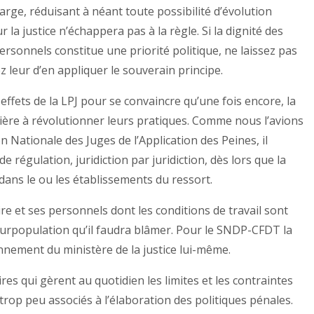
marge, réduisant à néant toute possibilité d’évolution
la justice n’échappera pas à la règle. Si la dignité des
personnels constitue une priorité politique, ne laissez pas
ez leur d’en appliquer le souverain principe.
ns effets de la LPJ pour se convaincre qu’une fois encore, la
atière à révolutionner leurs pratiques. Comme nous l’avions
 Nationale des Juges de l’Application des Peines, il
 régulation, juridiction par juridiction, dès lors que la
ans le ou les établissements du ressort.
aire et ses personnels dont les conditions de travail sont
surpopulation qu’il faudra blâmer. Pour le SNDP-CFDT la
ionnement du ministère de la justice lui-même.
ires qui gèrent au quotidien les limites et les contraintes
 trop peu associés à l’élaboration des politiques pénales.