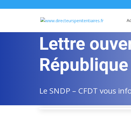
Ac
Lettre ouve
République
Le SNDP – CFDT vous infor