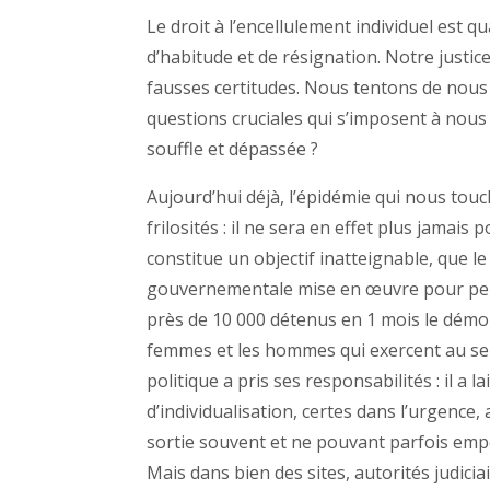
Le droit à l’encellulement individuel est 
d’habitude et de résignation. Notre justic
fausses certitudes. Nous tentons de nous 
questions cruciales qui s’imposent à nous :
souffle et dépassée ?
Aujourd’hui déjà, l’épidémie qui nous tou
frilosités : il ne sera en effet plus jamais
constitue un objectif inatteignable, que l
gouvernementale mise en œuvre pour perm
près de 10 000 détenus en 1 mois le démo
femmes et les hommes qui exercent au servi
politique a pris ses responsabilités : il a 
d’individualisation, certes dans l’urgence
sortie souvent et ne pouvant parfois empê
Mais dans bien des sites, autorités judic