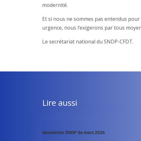
modernité.
Et si nous ne sommes pas entendus pour fa
urgence, nous l’exigerons par tous moyen
Le secrétariat national du SNDP-CFDT.
Lire aussi
Newsletter SNDP de mars 2026