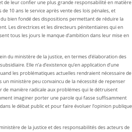
et de leur confier une plus grande responsabilité en matière
s de 10 ans le service après vente des lois pénales, et
 du bien fondé des dispositions permettant de réduire la
t. Les directrices et les directeurs pénitentiaires qui en
ssent tous les jours le manque d’ambition dans leur mise en
ein du ministère de la justice, en termes d’élaboration des
subsidiaire. Elle n’a d’existence qu’en application d’une
quand les problématiques actuelles rendraient nécessaire de
s un ministère peu convaincu de la nécessité de repenser
r de manière radicale aux problémes qui le détruisent
ment imaginer porter une parole qui fasse suffisamment
dans le débat public et pour faire évoluer l’opinion publiqu
ministère de la justice et des responsabilités des acteurs de