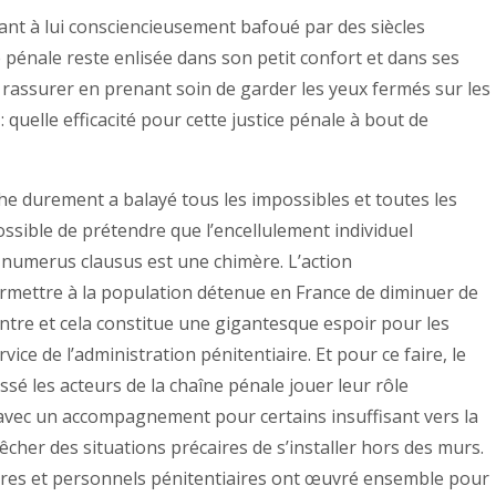
quant à lui consciencieusement bafoué par des siècles
e pénale reste enlisée dans son petit confort et dans ses
rassurer en prenant soin de garder les yeux fermés sur les
 quelle efficacité pour cette justice pénale à bout de
che durement a balayé tous les impossibles et toutes les
 possible de prétendre que l’encellulement individuel
e numerus clausus est une chimère. L’action
ettre à la population détenue en France de diminuer de
ntre et cela constitue une gigantesque espoir pour les
ce de l’administration pénitentiaire. Et pour ce faire, le
laissé les acteurs de la chaîne pénale jouer leur rôle
, avec un accompagnement pour certains insuffisant vers la
cher des situations précaires de s’installer hors des murs.
iaires et personnels pénitentiaires ont œuvré ensemble pour