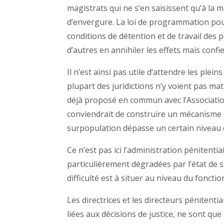
magistrats qui ne s’en saisissent qu’à la 
d’envergure. La loi de programmation pour 
conditions de détention et de travail des 
d’autres en annihiler les effets mais confi
Il n’est ainsi pas utile d’attendre les plei
plupart des juridictions n’y voient pas m
déjà proposé en commun avec l’Association
conviendrait de construire un mécanisme de
surpopulation dépasse un certain niveau d
Ce n’est pas ici l’administration pénitenti
particulièrement dégradées par l’état de 
difficulté est à situer au niveau du fonct
Les directrices et les directeurs pénitentia
liées aux décisions de justice, ne sont que