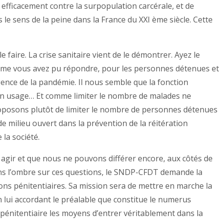
 efficacement contre la surpopulation carcérale, et de
le sens de la peine dans la France du XXI ème siècle. Cette
 faire. La crise sanitaire vient de le démontrer. Ayez le
mme vous avez pu répondre, pour les personnes détenues e
gence de la pandémie. Il nous semble que la fonction
bon usage… Et comme limiter le nombre de malades ne
oposons plutôt de limiter le nombre de personnes détenues
e milieu ouvert dans la prévention de la réitération
 la société.
 agir et que nous ne pouvons différer encore, aux côtés de
dans l’ombre sur ces questions, le SNDP-CFDT demande la
ions pénitentiaires. Sa mission sera de mettre en marche la
n lui accordant le préalable que constitue le numerus
 pénitentiaire les moyens d’entrer véritablement dans la