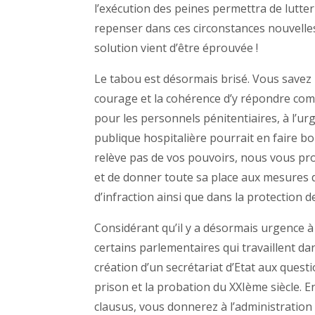
l’exécution des peines permettra de lutter
repenser dans ces circonstances nouvelles 
solution vient d’être éprouvée !
Le tabou est désormais brisé. Vous savez le
courage et la cohérence d’y répondre co
pour les personnels pénitentiaires, à l’ur
publique hospitalière pourrait en faire 
relève pas de vos pouvoirs, nous vous pr
et de donner toute sa place aux mesures d
d’infraction ainsi que dans la protection de
Considérant qu’il y a désormais urgence à
certains parlementaires qui travaillent 
création d’un secrétariat d’Etat aux quest
prison et la probation du XXIème siècle. E
clausus, vous donnerez à l’administration