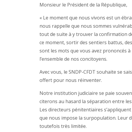
Monsieur le Président de la République,
« Le moment que nous vivons est un ébranle
nous rappelle que nous sommes vulnérabl
tout de suite à y trouver la confirmation 
ce moment, sortir des sentiers battus, des
sont les mots que vous avez prononcés à l
l’ensemble de nos concitoyens.
Avec vous, le SNDP-CFDT souhaite se sais
offert pour nous réinventer.
Notre institution judiciaire se paie souv
citerons au hasard la séparation entre le
Les directeurs pénitentiaires s’appliquen
que nous impose la surpopulation. Leur d
toutefois très limitée.