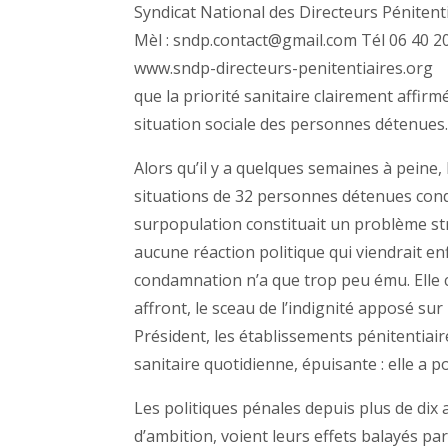
Syndicat National des Directeurs Pénitent
Mèl : sndp.contact@gmail.com Tél 06 40 2
www.sndp-directeurs-penitentiaires.org
que la priorité sanitaire clairement affirm
situation sociale des personnes détenues
Alors qu’il y a quelques semaines à peine
situations de 32 personnes détenues cond
surpopulation constituait un problème str
aucune réaction politique qui viendrait en
condamnation n’a que trop peu ému. Elle 
affront, le sceau de l’indignité apposé sur
Président, les établissements pénitentiair
sanitaire quotidienne, épuisante : elle a 
Les politiques pénales depuis plus de dix
d’ambition, voient leurs effets balayés par