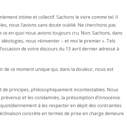
ment intime et collectif. Sachons le vivre comme tel. Il
es, nous l’avions sans doute oublié. Ne cherchons pas
de ce en quoi nous avions toujours cru. Non. Sachons, dans
 idéologies, nous réinventer – et moi le premier ». Tels
’occasion de votre discours du 13 avril dernier adressé à
ir de ce moment unique qui, dans la douleur, nous est
ent de principes, philosophiquement incontestables. Nous
s prévenus et les condamnés, la présomption d’innocence.
t quotidiennement à les respecter en dépit des contraintes
éclinaison concrète en termes de prise en charge demeure