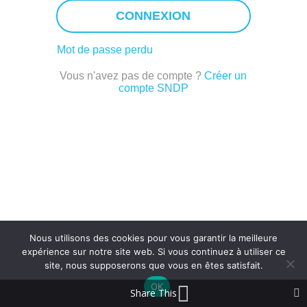
CONNEXION
Mot de passe perdu
Vous n'avez pas de compte ?
Créer un
compte SNDP
Nous utilisons des cookies pour vous garantir la meilleure
expérience sur notre site web. Si vous continuez à utiliser ce
site, nous supposerons que vous en êtes satisfait.
OK
Share This