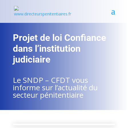
Projet de loi Confiance
dans l’institution
judiciaire
Le SNDP – CFDT vous
informe sur l’actualité du
secteur pénitentiaire