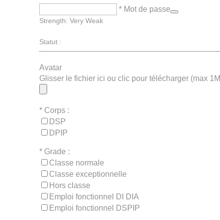
* Mot de passe
Strength: Very Weak
Statut :
Avatar
Glisser le fichier ici ou clic pour télécharger (max 1
*
Corps :
DSP
DPIP
*
Grade :
Classe normale
Classe exceptionnelle
Hors classe
Emploi fonctionnel DI DIA
Emploi fonctionnel DSPIP