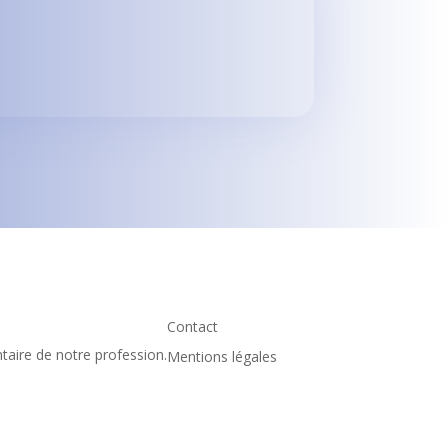
Contact
taire de notre profession.
Mentions légales