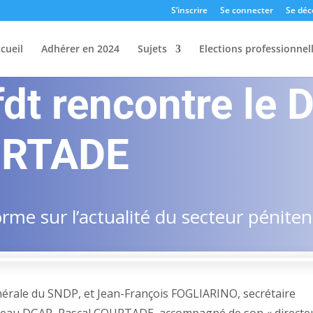
S’inscrire
Se connecter
Se déc
cueil
Adhérer en 2024
Sujets
Elections professionnel
dt rencontre le
URTADE
me sur l’actualité du secteur pénitent
générale du SNDP, et Jean-François FOGLIARINO, secrétaire