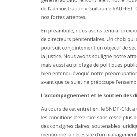
général adjoint, rencontraient notre no
de l’administration » Guillaume RAUFFET. 
nos fortes attentes.
En préambule, nous avons tenu à lui expos
de directeurs pénitentiaires. Un choix qui
poursuit conjointement un objectif de séc
la Justice. Nous avons souligné notre att
mais aussi au pilotage de politiques publi
bien entendu évoqué notre préoccupation 
avant que ce sujet ne préoccupe l’ensembl
L’accompagnement et le soutien des d
Au cours de cet entretien, le SNDP-Cfdt a
les conditions d’exercice sans cesse plus 
des consignes claires, soutenables juri
mentionné la nécessité d’un management d