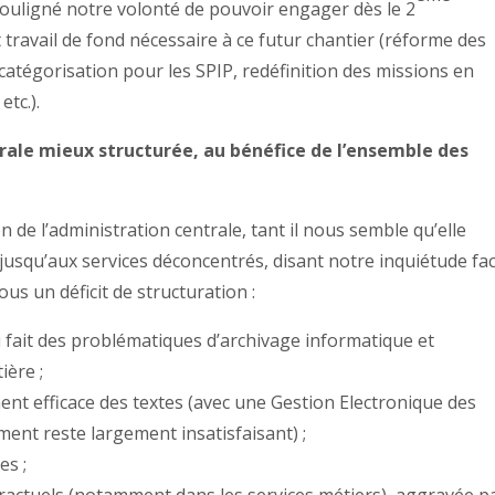
souligné notre volonté de pouvoir engager dès le 2
 travail de fond nécessaire à ce futur chantier (réforme des
 catégorisation pour les SPIP, redéfinition des missions en
etc.).
rale mieux structurée, au bénéfice de l’ensemble des
 de l’administration centrale, tant il nous semble qu’elle
 jusqu’aux services déconcentrés, disant notre inquiétude fa
s un déficit de structuration :
fait des problématiques d’archivage informatique et
ière ;
ent efficace des textes (avec une Gestion Electronique des
nt reste largement insatisfaisant) ;
es ;