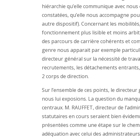
hiérarchie qu’elle communique avec nous 
constatées, qu’elle nous accompagne pou
autre dispositif). Concernant les mobilit
fonctionnement plus lisible et moins arbitr
des parcours de carrière cohérents et com
genre nous apparait par exemple particuli
directeur général sur la nécessité de travai
recrutements, les détachements entrants, 
2 corps de direction.
Sur l’ensemble de ces points, le directeur
nous lui exposions. La question du manque 
centraux. M. RAUFFET, directeur de l’admin
statutaires en cours seraient bien évidem
présentées comme une étape sur le chemin
adéquation avec celui des administrateurs 