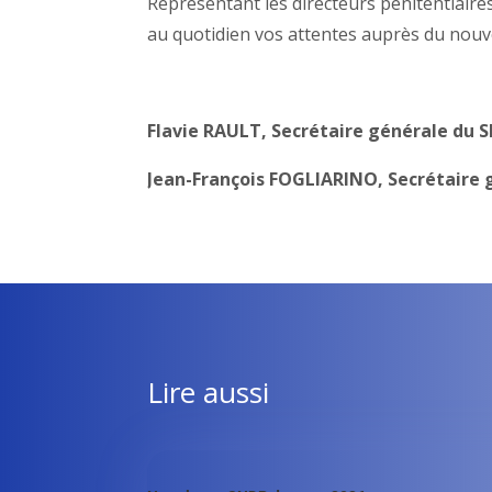
Représentant les directeurs pénitentiaire
au quotidien vos attentes auprès du nouv
Flavie RAULT,
Secrétaire générale du 
Jean-François FOGLIARINO,
Secrétaire 
Lire aussi