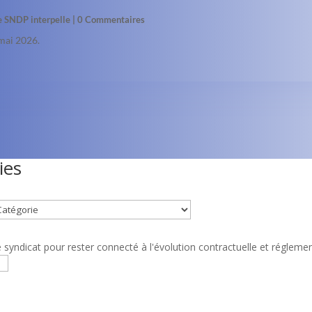
le SNDP interpelle
| 0 Commentaires
mai 2026.
ies
syndicat pour rester connecté à l'évolution contractuelle et réglemen