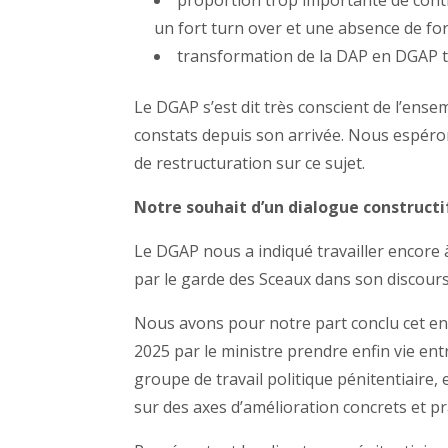
proportion trop importante de cont
un fort turn over et une absence de fo
transformation de la DAP en DGAP t
Le DGAP s’est dit très conscient de l’ense
constats depuis son arrivée. Nous espéro
de restructuration sur ce sujet.
Notre souhait d’un dialogue constructif
Le DGAP nous a indiqué travailler encore à
par le garde des Sceaux dans son discours 
Nous avons pour notre part conclu cet entr
2025 par le ministre prendre enfin vie e
groupe de travail politique pénitentiaire,
sur des axes d’amélioration concrets et p