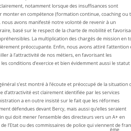
clairement, notamment lorsque des insuffisances sont
r monter en compétence (formation continue, coaching ou 
és, nous avons manifesté notre volonté de revenir à un
aire, basé sur le respect de la charte de mobilité et favoris
préhensibles. La multiplication des chargés de mission en t
èrement préoccupante. Enfin, nous avons attiré l’attention
ller à l’attractivité de nos métiers, en favorisant les
les conditions d’exercice et bien évidemment aussi le statut
 général s’est montré à l’écoute et préoccupé de la situation
d’attractivité est clairement identifiée par les services
istration a en outre insisté sur le fait que les réformes
ment défendues devant Bercy, mais aussi qu’elles seraient
 qui doit mener l’ensemble des directeurs vers un A+ en
de l’Etat ou des commissaires de police qui viennent de fran
ème