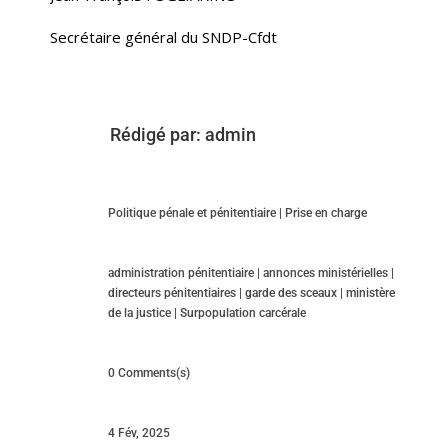
Secrétaire général du SNDP-Cfdt
Rédigé par:
admin
Politique pénale et pénitentiaire
|
Prise en charge
administration pénitentiaire
|
annonces ministérielles
|
directeurs pénitentiaires
|
garde des sceaux
|
ministère
de la justice
|
Surpopulation carcérale
0 Comments(s)
4 Fév, 2025