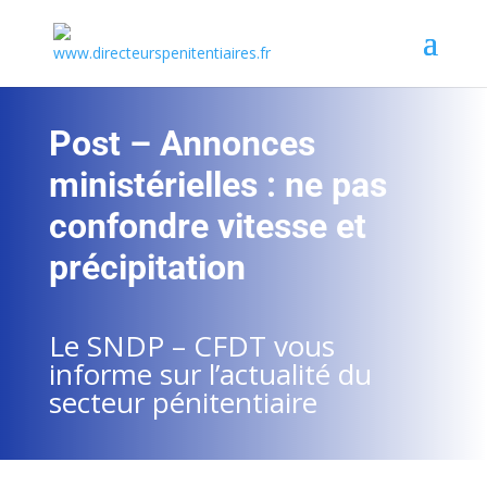
Post – Annonces
ministérielles : ne pas
confondre vitesse et
précipitation
Le SNDP – CFDT vous
informe sur l’actualité du
secteur pénitentiaire