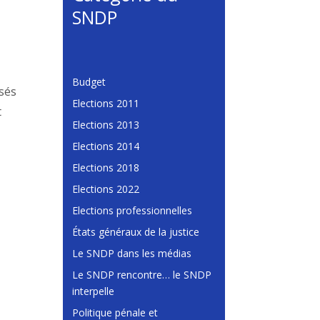
SNDP
Budget
isés
Elections 2011
t
Elections 2013
Elections 2014
Elections 2018
Elections 2022
Elections professionnelles
États généraux de la justice
Le SNDP dans les médias
Le SNDP rencontre… le SNDP
interpelle
Politique pénale et