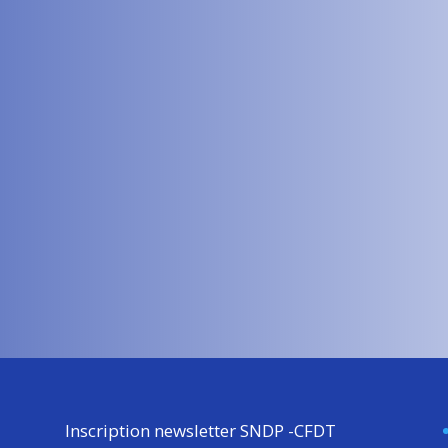
aire général du Syndicat National des Directeurs Pénitentiaires, dans...
Inscription newsletter SNDP -CFDT