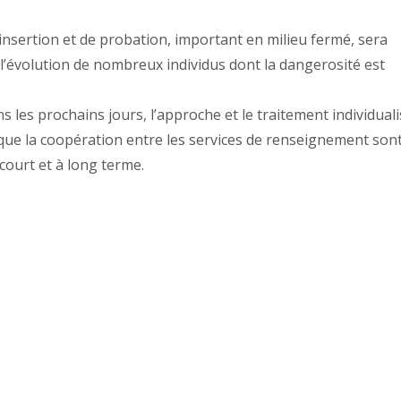
d’insertion et de probation, important en milieu fermé, sera
l’évolution de nombreux individus dont la dangerosité est
s les prochains jours, l’approche et le traitement individual
 que la coopération entre les services de renseignement son
court et à long terme.