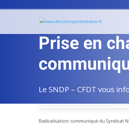
Prise en cha
communiqu
Le SNDP – CFDT vous infor
Radicalisation: communiqué du Syndicat Na