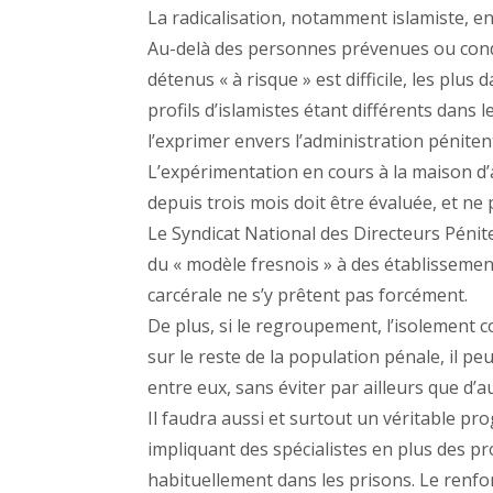
La radicalisation, notamment islamiste, 
Au-delà des personnes prévenues ou conda
détenus « à risque » est difficile, les plu
profils d’islamistes étant différents dans 
l’exprimer envers l’administration pénitent
L’expérimentation en cours à la maison d’
depuis trois mois doit être évaluée, et ne
Le Syndicat National des Directeurs Pénit
du « modèle fresnois » à des établissemen
carcérale ne s’y prêtent pas forcément.
De plus, si le regroupement, l’isolement c
sur le reste de la population pénale, il 
entre eux, sans éviter par ailleurs que d’
Il faudra aussi et surtout un véritable pr
impliquant des spécialistes en plus des p
habituellement dans les prisons. Le ren