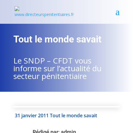
Tout le monde savait
Le SNDP – CFDT vous
informe sur l’actualité du
secteur pénitentiaire
31 janvier 2011 Tout le monde savait
Rédigé par:
admin