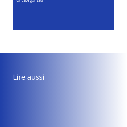
Uncategorized
Lire aussi
Flavie Rault