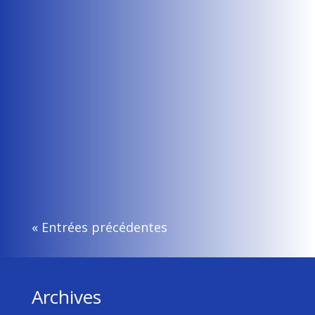
Flavie Rault
Le déploiement national de l’applicatif
informatique PRISME, qui a vocation à remplacer
APPI, a démarré en mars 2026....
« Entrées précédentes
Archives