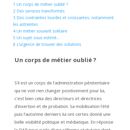
1
Un corps de métier oublié ?
2
Des services transformés
3
Des contraintes lourdes et croissantes, notamment
les astreintes
4
Un métier souvent solitaire
5
Un sujet sous-estimé…
6
L’urgence de trouver des solutions
Un corps de métier oublié ?
S’il est un corps de l’administration pénitentiaire
qui ne voit rien changer positivement pour lui,
c’est bien celui des directeurs et directrices
d’insertion et de probation. Sa mobilisation l’été
puis l’automne derniers lui ont certes donné une
belle visibilité politique et médiatique. En réponse
la DAP nous parle d’une réforme statutaire dont