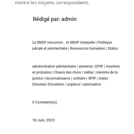
mettre les moyens correspondants.
Rédigé par:
admin
Le SNDP rencontre... le SNDP interpelle
|
Politique
pénale et pénitentiaire
|
Ressources humaines
|
Status
administration pénitentiaire
|
astreinte
|
DPIP
|
insertion
et probation
|
l'heure des choix
|
métier
|
ministre de la
justice
|
reconnaissance
|
solitaire
|
SPIP
|
statut
Directeur d'insertion
|
urgence
|
valorisation
0 Comments(s)
18 Juin, 2023