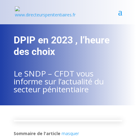
DPIP en 2023 , l’heure
des choix
Le SNDP – CFDT vous
informe sur l’actualité du
secteur pénitentiaire
Sommaire de l'article
masquer