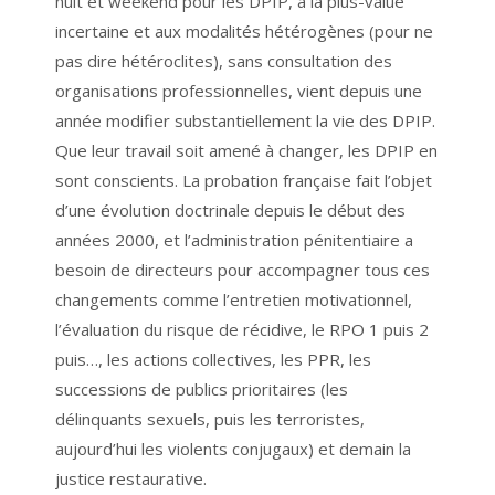
nuit et weekend pour les DPIP, à la plus-value
incertaine et aux modalités hétérogènes (pour ne
pas dire hétéroclites), sans consultation des
organisations professionnelles, vient depuis une
année modifier substantiellement la vie des DPIP.
Que leur travail soit amené à changer, les DPIP en
sont conscients. La probation française fait l’objet
d’une évolution doctrinale depuis le début des
années 2000, et l’administration pénitentiaire a
besoin de directeurs pour accompagner tous ces
changements comme l’entretien motivationnel,
l’évaluation du risque de récidive, le RPO 1 puis 2
puis…, les actions collectives, les PPR, les
successions de publics prioritaires (les
délinquants sexuels, puis les terroristes,
aujourd’hui les violents conjugaux) et demain la
justice restaurative.