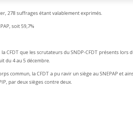
oter, 278 suffrages étant valablement exprimés.
EPAP, soit 59,7%
à la CFDT que les scrutateurs du SNDP-CFDT présents lors 
uit du 4 au 5 décembre.
corps commun, la CFDT a pu ravir un siège au SNEPAP et ains
PIP, par deux sièges contre deux.