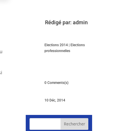
Rédigé par:
admin
Elections 2014
|
Elections
du
professionnelles
i
0 Comments(s)
10 Déc, 2014
Rechercher