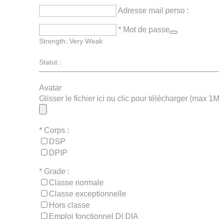
Adresse mail perso :
* Mot de passe
Strength: Very Weak
Statut :
Avatar
Glisser le fichier ici ou clic pour télécharger (max 1
*
Corps :
DSP
DPIP
*
Grade :
Classe normale
Classe exceptionnelle
Hors classe
Emploi fonctionnel DI DIA