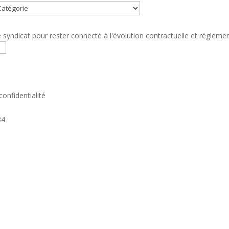
syndicat pour rester connecté à l'évolution contractuelle et réglemen
confidentialité
34