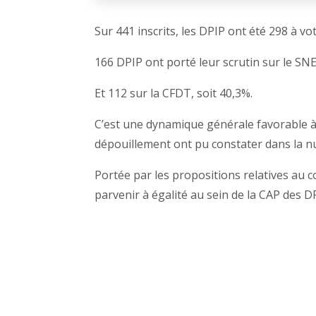
Sur 441 inscrits, les DPIP ont été 298 à v
166 DPIP ont porté leur scrutin sur le SN
Et 112 sur la CFDT, soit 40,3%.
C’est une dynamique générale favorable 
dépouillement ont pu constater dans la n
Portée par les propositions relatives au 
parvenir à égalité au sein de la CAP des D