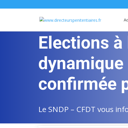
Ac
Elections à
dynamique d
confirmée 
Le SNDP – CFDT vous infor