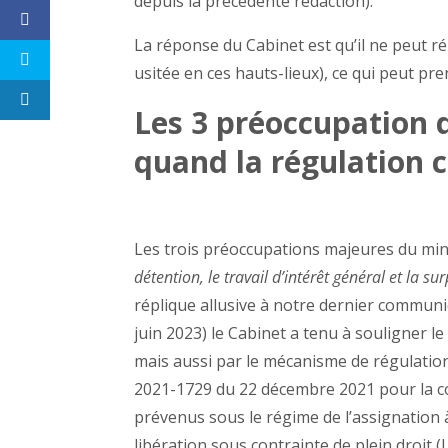
depuis la précédente rédaction).
La réponse du Cabinet est qu’il ne peut r
usitée en ces hauts-lieux), ce qui peut p
Les 3 préoccupation d
quand la régulation c
Les trois préoccupations majeures du minis
détention, le travail d’intérêt général et la s
réplique allusive à notre dernier communi
juin 2023) le Cabinet a tenu à souligner 
mais aussi par le mécanisme de régulation 
2021-1729 du 22 décembre 2021 pour la con
prévenus sous le régime de l’assignation à
libération sous contrainte de plein droit 