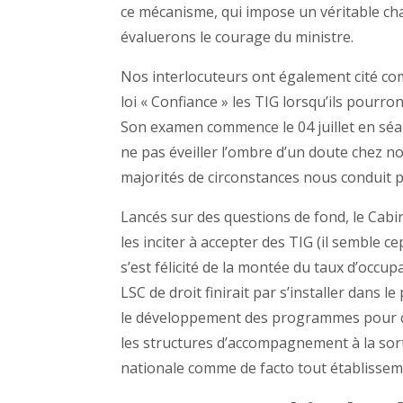
ce mécanisme, qui impose un véritable c
évaluerons le courage du ministre.
Nos interlocuteurs ont également cité comm
loi « Confiance » les TIG lorsqu’ils pourr
Son examen commence le 04 juillet en séa
ne pas éveiller l’ombre d’un doute chez n
majorités de circonstances nous conduit 
Lancés sur des questions de fond, le Cabi
les inciter à accepter des TIG (il semble c
s’est félicité de la montée du taux d’occup
LSC de droit finirait par s’installer dans l
le développement des programmes pour co
les structures d’accompagnement à la sorti
nationale comme de facto tout établisseme