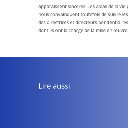
apparaissent sincères. Les aléas de la vie
nous convainquent toutefois de suivre les
des directrices et directeurs pénitentiai
dont ils ont la charge de la mise en œuvre
Lire aussi
Flavie Rault