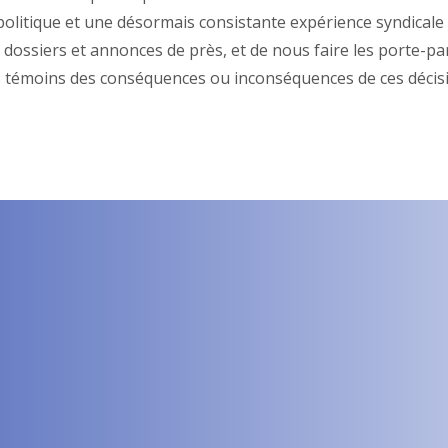
 politique et une désormais consistante expérience syndicale
 dossiers et annonces de près, et de nous faire les porte-pa
res témoins des conséquences ou inconséquences de ces décis
.