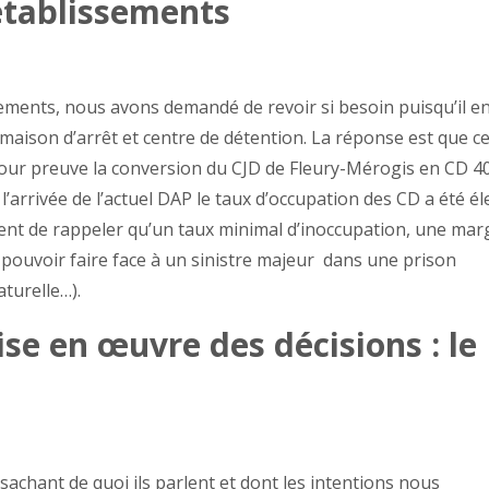
établissements
sements, nous avons demandé de revoir si besoin puisqu’il en
 maison d’arrêt et centre de détention. La réponse est que c
pour preuve la conversion du CJD de Fleury-Mérogis en CD 4
l’arrivée de l’actuel DAP le taux d’occupation des CD a été él
ient de rappeler qu’un taux minimal d’inoccupation, une mar
pouvoir faire face à un sinistre majeur dans une prison
turelle…).
ise en œuvre des décisions : le
achant de quoi ils parlent et dont les intentions nous