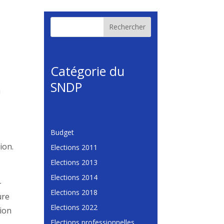
Rechercher
Catégorie du
SNDP
n
Budget
ion.
Elections 2011
Elections 2013
Elections 2014
-
Elections 2018
ure
Elections 2022
sion
Elections professionnelles