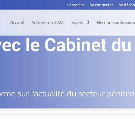
S’inscrire
Se connecter
Se décon
Accueil
Adhérer en 2024
Sujets
Elections profession
vec le Cabinet du
me sur l’actualité du secteur pénitent