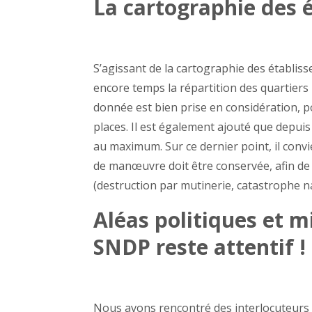
La cartographie des 
S’agissant de la cartographie des établis
encore temps la répartition des quartiers
donnée est bien prise en considération, 
places. Il est également ajouté que depuis 
au maximum. Sur ce dernier point, il conv
de manœuvre doit être conservée, afin de 
(destruction par mutinerie, catastrophe na
Aléas politiques et m
SNDP reste attentif !
Nous avons rencontré des interlocuteurs s