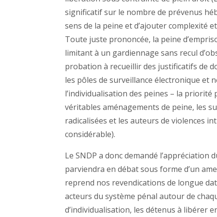
significatif sur le nombre de prévenus héb
sens de la peine et d’ajouter complexité e
Toute juste prononcée, la peine d’emprison
limitant à un gardiennage sans recul d’obse
probation à recueillir des justificatifs de
les pôles de surveillance électronique et 
l’individualisation des peines – la priorit
véritables aménagements de peine, les suiv
radicalisées et les auteurs de violences in
considérable).
Le SNDP a donc demandé l’appréciation du
parviendra en débat sous forme d’un amen
reprend nos revendications de longue da
acteurs du système pénal autour de chaqu
d’individualisation, les détenus à libérer 