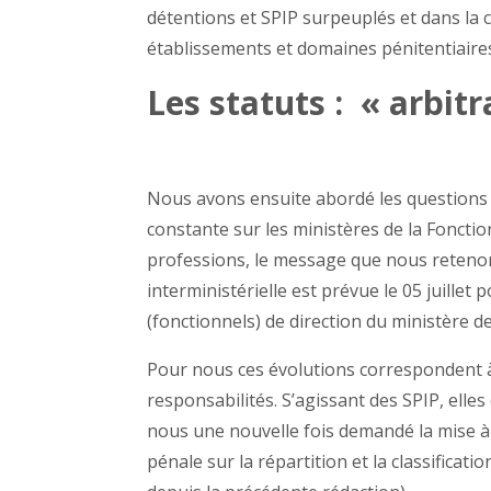
détentions et SPIP surpeuplés et dans la
établissements et domaines pénitentiaire
Les statuts : « arbit
Nous avons ensuite abordé les questions 
constante sur les ministères de la Fonct
professions, le message que nous retenon
interministérielle est prévue le 05 juillet
(fonctionnels) de direction du ministère d
Pour nous ces évolutions correspondent à
responsabilités. S’agissant des SPIP, elles
nous une nouvelle fois demandé la mise à jo
pénale sur la répartition et la classific