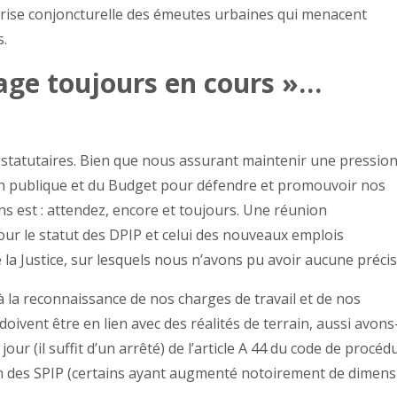
 crise conjoncturelle des émeutes urbaines qui menacent
s.
rage toujours en cours »…
statutaires. Bien que nous assurant maintenir une pressio
ion publique et du Budget pour défendre et promouvoir nos
s est : attendez, encore et toujours. Une réunion
 pour le statut des DPIP et celui des nouveaux emplois
e la Justice, sur lesquels nous n’avons pu avoir aucune précis
 la reconnaissance de nos charges de travail et de nos
 doivent être en lien avec des réalités de terrain, aussi avons
ur (il suffit d’un arrêté) de l’article A 44 du code de procéd
ation des SPIP (certains ayant augmenté notoirement de dimen