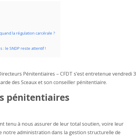
 quand la régulation carcérale ?
: le SNDP reste attentif !
irecteurs Pénitentiaires – CFDT s’est entretenue vendredi 
garde des Sceaux et son conseiller pénitentiaire.
s pénitentiaires
ont tenu à nous assurer de leur total soutien, voire leur
e notre administration dans la gestion structurelle de