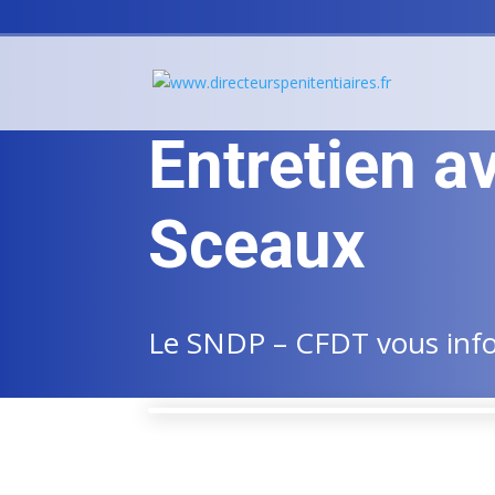
Entretien a
Sceaux
Le SNDP – CFDT vous infor