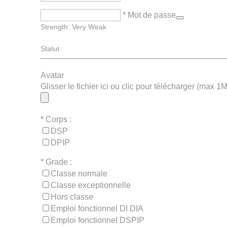
* Mot de passe
Strength: Very Weak
Statut :
Avatar
Glisser le fichier ici ou clic pour télécharger (max 1
*
Corps :
DSP
DPIP
*
Grade :
Classe normale
Classe exceptionnelle
Hors classe
Emploi fonctionnel DI DIA
Emploi fonctionnel DSPIP