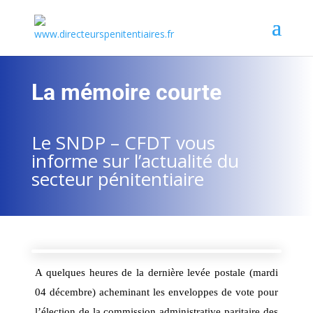
La mémoire courte
Le SNDP – CFDT vous
informe sur l’actualité du
secteur pénitentiaire
A quelques heures de la dernière levée postale (mardi
04 décembre) acheminant les enveloppes de vote pour
l’élection de la commission administrative paritaire des