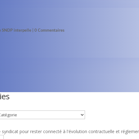
le SNDP interpelle
| 0 Commentaires
ies
syndicat pour rester connecté à l'évolution contractuelle et réglemen