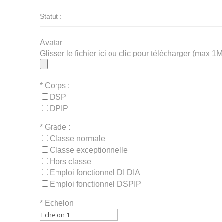
Statut :
Avatar
Glisser le fichier ici ou clic pour télécharger (max 1
*
Corps :
DSP
DPIP
*
Grade :
Classe normale
Classe exceptionnelle
Hors classe
Emploi fonctionnel DI DIA
Emploi fonctionnel DSPIP
*
Echelon