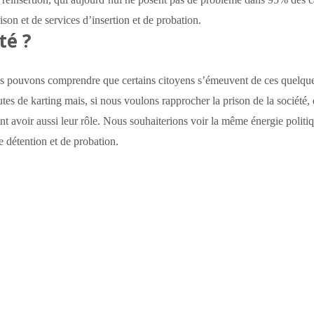
rison et de services d’insertion et de probation.
té ?
 pouvons comprendre que certains citoyens s’émeuvent de ces quelqu
tes de karting mais, si nous voulons rapprocher la prison de la société,
t avoir aussi leur rôle.
Nous souhaiterions voir la même énergie politi
e détention et de probation.