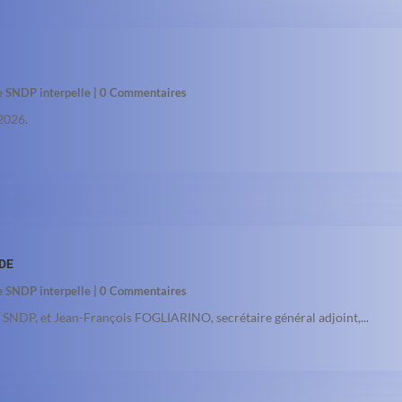
le SNDP interpelle
| 0 Commentaires
 2026.
ADE
le SNDP interpelle
| 0 Commentaires
du SNDP, et Jean-François FOGLIARINO, secrétaire général adjoint,...