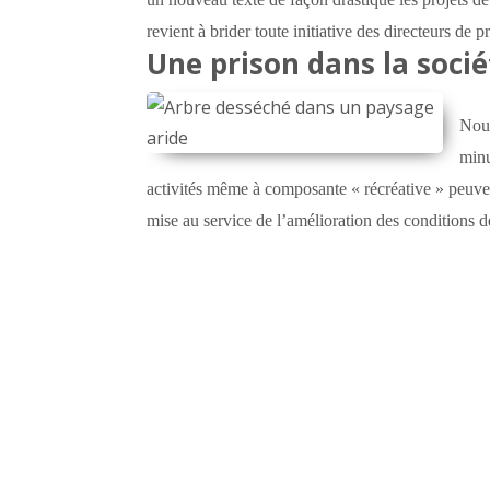
revient à brider toute initiative des directeurs de p
Une prison dans la socié
Nous
minu
activités même à composante « récréative » peuven
mise au service de l’amélioration des conditions d