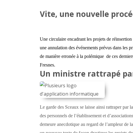
Vite, une nouvelle procé
Une circulaire encadrant les projets de réinsertion 
une annulation des événements prévus dans les pr
de manière erronée à la polémique de ces derniers 
Fresnes.
Un ministre rattrapé pa
Le garde des Sceaux se laisse ainsi rattraper par l
des personnels de l’établissement et d’association
demeure anecdotique au regard de l’ampleur de la 
un nouveau texte de façon drastique les projets d