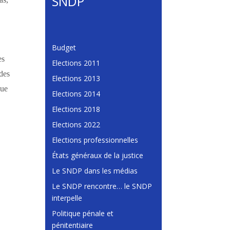
SNDP
Budget
es
Elections 2011
 des
Elections 2013
que
Elections 2014
Elections 2018
Elections 2022
Elections professionnelles
États généraux de la justice
Le SNDP dans les médias
Le SNDP rencontre… le SNDP
interpelle
Politique pénale et
pénitentiaire