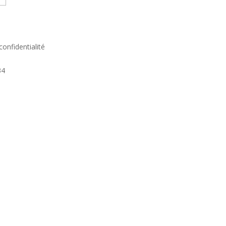
confidentialité
34