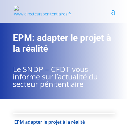
EPM: adapter le projet à
la réalité
Le SNDP – CFDT vous
informe sur l’actualité du
secteur pénitentiaire
EPM adapter le projet à la réalité