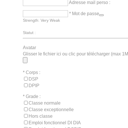
Adresse mail perso :
* Mot de passe
Strength: Very Weak
Statut :
Avatar
Glisser le fichier ici ou clic pour télécharger (max 1
*
Corps :
DSP
DPIP
*
Grade :
Classe normale
Classe exceptionnelle
Hors classe
Emploi fonctionnel DI DIA