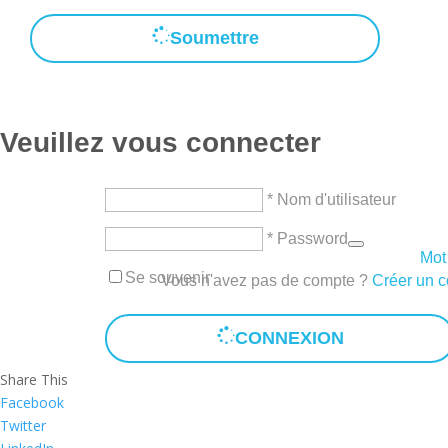
Soumettre
Veuillez vous connecter
* Nom d'utilisateur
* Password
Mot
Se souvenir
Vous n'avez pas de compte ?
Créer un 
CONNEXION
Share This
Facebook
Twitter