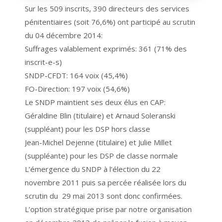
Sur les 509 inscrits, 390 directeurs des services
pénitentiaires (soit 76,6%) ont participé au scrutin
du 04 décembre 2014:
Suffrages valablement exprimés: 361 (71% des
inscrit-e-s)
SNDP-CFDT: 164 voix (45,4%)
FO-Direction: 197 voix (54,6%)
Le SNDP maintient ses deux élus en CAP:
Géraldine Blin (titulaire) et Arnaud Soleranski
(suppléant) pour les DSP hors classe
Jean-Michel Dejenne (titulaire) et Julie Millet
(suppléante) pour les DSP de classe normale
L’émergence du SNDP à l’élection du 22
novembre 2011 puis sa percée réalisée lors du
scrutin du 29 mai 2013 sont donc confirmées.
L’option stratégique prise par notre organisation