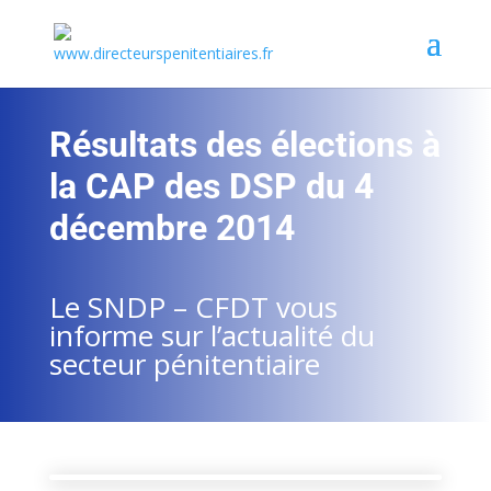
Résultats des élections à
la CAP des DSP du 4
décembre 2014
Le SNDP – CFDT vous
informe sur l’actualité du
secteur pénitentiaire