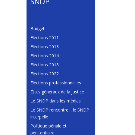
SNDP
Budget
Elections 2011
Elections 2013
Elections 2014
Elections 2018
Elections 2022
Elections professionnelles
États généraux de la justice
Le SNDP dans les médias
Le SNDP rencontre… le SNDP
interpelle
Politique pénale et
pénitentiaire