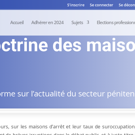
S’inscrire
Se connecter
Se décon
Accueil
Adhérer en 2024
Sujets
Elections profession
octrine des mais
me sur l’actualité du secteur pénitent
urs, sur les maisons d’arrêt et leur taux de suroccupation,