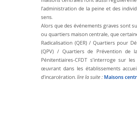
maisons centrales font aussi régulièrement
l’administration de la peine et des indiv
sens.
Alors que des événements graves sont su
ou quartiers maison centrale, que certaine
Radicalisation (QER) / Quartiers pour Dé
(QPV) / Quartiers de Prévention de la
Pénitentiaires-CFDT s’interroge sur les
œuvrant dans les établissements accueil
d’incarcération.
lire la suite :
Maisons centr